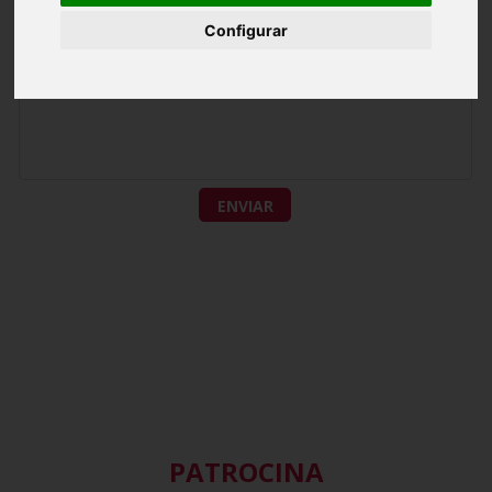
Configurar
ENVIAR
PATROCINA