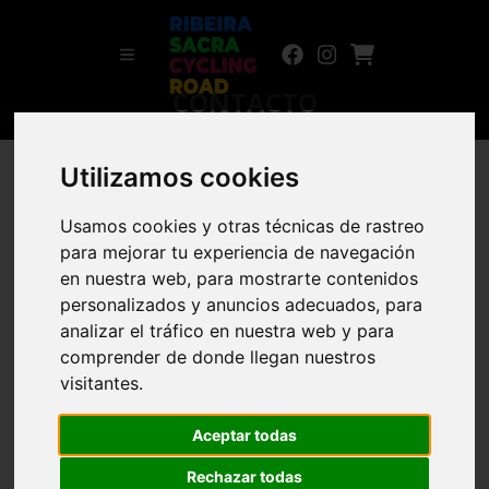
CONTACTO
Utilizamos cookies
Nombre
*
Usamos cookies y otras técnicas de rastreo
para mejorar tu experiencia de navegación
Email
*
en nuestra web, para mostrarte contenidos
personalizados y anuncios adecuados, para
analizar el tráfico en nuestra web y para
Asunto
*
comprender de donde llegan nuestros
visitantes.
Teléfono
Aceptar todas
Rechazar todas
Contenido del mensaje
*